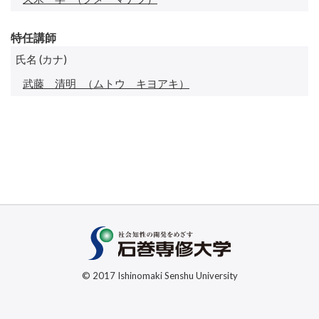
特任講師
氏名 (カナ)
武藤 清明
（ムトウ キヨアキ）
© 2017 Ishinomaki Senshu University