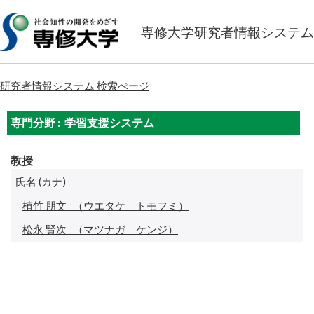
専修大学研究者情報システム
研究者情報システム 検索ぺージ
専門分野 : 学習支援システム
教授
氏名 (カナ)
植竹 朋文
（ウエタケ トモフミ）
松永 賢次
（マツナガ ケンジ）