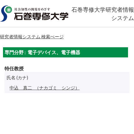
石巻専修大学研究者情報
システム
研究者情報システム 検索ぺージ
専門分野 : 電子デバイス、電子機器
特任教授
氏名 (カナ)
中込 真二
（ナカゴミ シンジ）