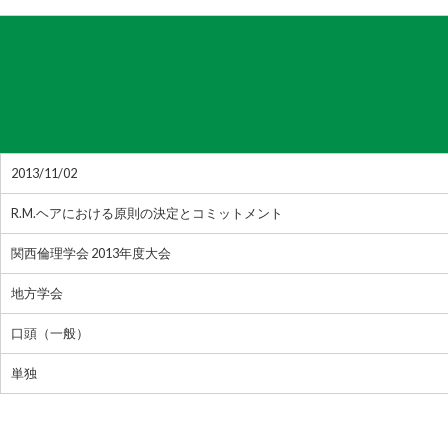
2013/11/02
R.M.ヘアにおける原則の決定とコミットメント
関西倫理学会 2013年度大会
地方学会
口頭（一般）
単独