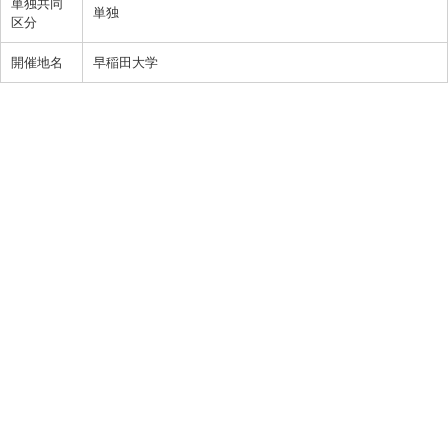
単独共同
単独
区分
開催地名
早稲田大学