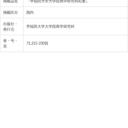
掲載誌名
『早稲田大学大学院商学研究科紀要』
掲載区分
国内
出版社・
早稲田大学大学院商学研究科
発行元
巻・号・
71,215-230頁
頁