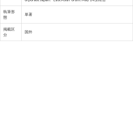
執筆形
単著
態
掲載区
国外
分