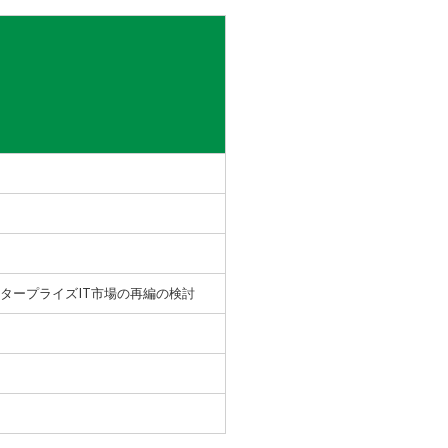
タープライズIT市場の再編の検討