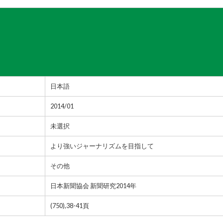
日本語
2014/01
未選択
より強いジャーナリズムを目指して
その他
日本新聞協会 新聞研究2014年
(750),38-41頁