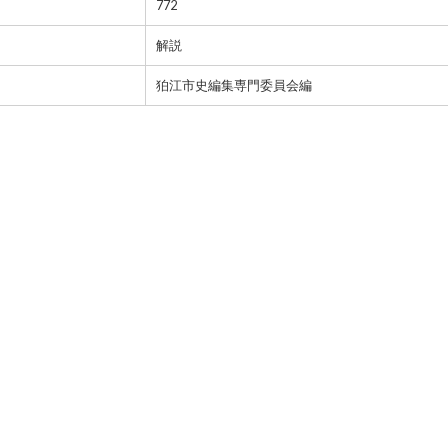
772
解説
狛江市史編集専門委員会編