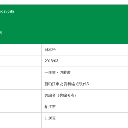
ideyoshi
科
日本語
2018/03
一般書・啓蒙書
新狛江市史 資料編 近現代3
共編者（共編著者）
狛江市
1-28頁