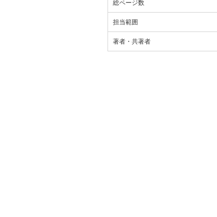
総ページ数
担当範囲
著者・共著者