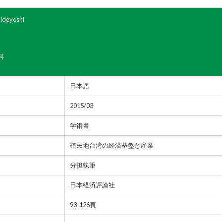
ideyoshi
科
日本語
2015/03
学術書
植民地台湾の経済基盤と産業
分担執筆
日本経済評論社
93-126頁