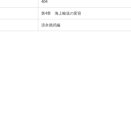
404
第4章 海上輸送の変容
須永徳武編