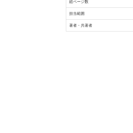
総ページ数
担当範囲
著者・共著者