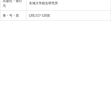
出版社・発行
名城大学総合研究所
元
巻・号・頁
(20),117-120頁