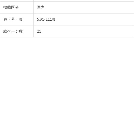
掲載区分
国内
巻・号・頁
5,91-111頁
総ページ数
21