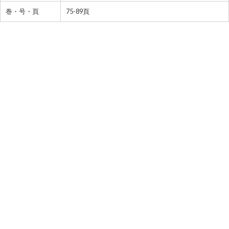
巻・号・頁
75-89頁