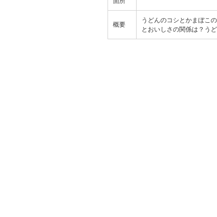
箇所
うどんのコシとかまぼこの
概要
とおいしさの関係は？うど