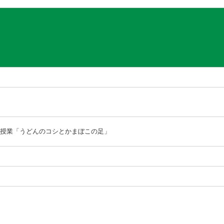
授業「うどんのコシとかまぼこの足」