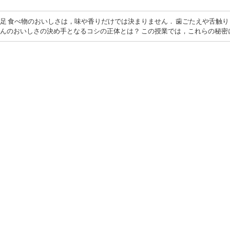
足 食べ物のおいしさは，味や香りだけでは決まりません． 歯ごたえや舌触り
んのおいしさの決め手となるコシの正体とは？ この授業では，これらの秘密