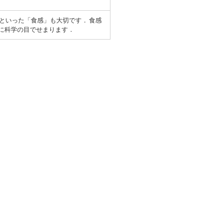
といった「食感」も大切です． 食感
に科学の目でせまります．