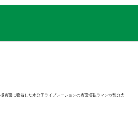
電極表面に吸着した水分子ライブレーションの表面増強ラマン散乱分光