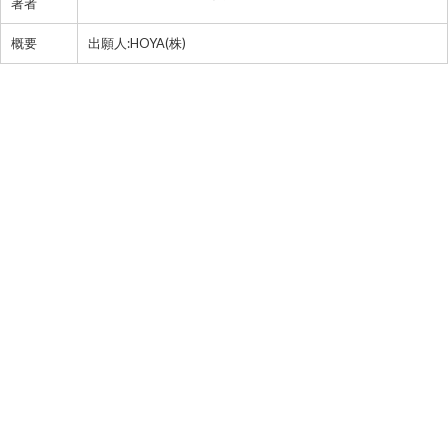
著者
概要
出願人:HOYA(株)