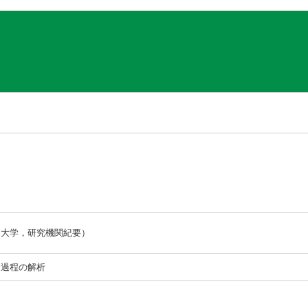
（大学，研究機関紀要）
期過程の解析