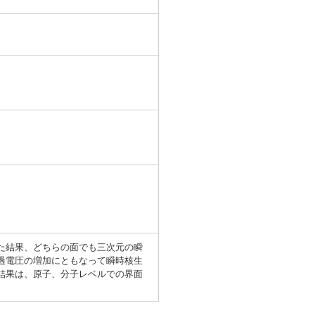
た結果、どちらの面でも三次元の瞬
過電圧の増加にともなって瞬時核生
結果は、原子、分子レベルでの界面